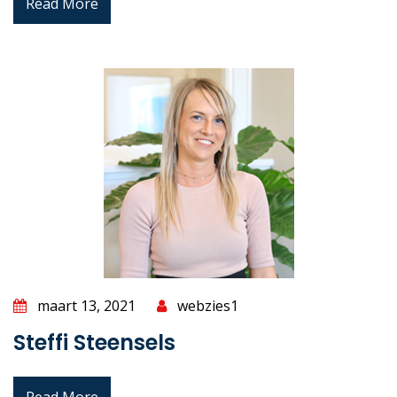
Read More
maart 13, 2021
webzies1
Steffi Steensels