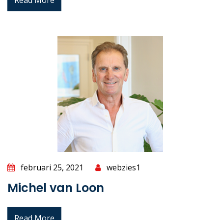
Read More
februari 25, 2021
webzies1
Michel van Loon
Read More