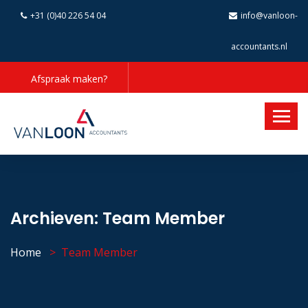
+31 (0)40 226 54 04
info@vanloon-
accountants.nl
Afspraak maken?
Archieven:
Team Member
Home
Team Member