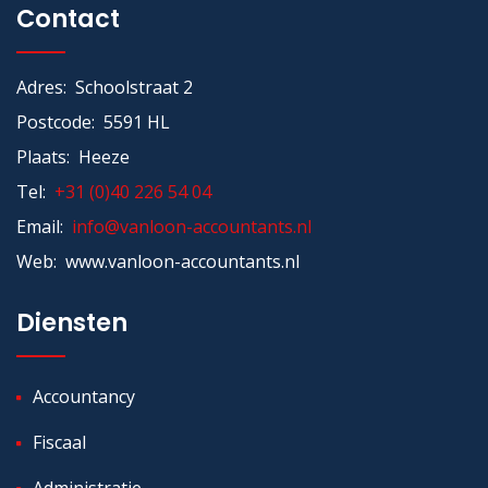
Contact
Adres: Schoolstraat 2
Postcode: 5591 HL
Plaats: Heeze
Tel:
+31 (0)40 226 54 04
Email:
info@vanloon-accountants.nl
Web: www.vanloon-accountants.nl
Diensten
Accountancy
Fiscaal