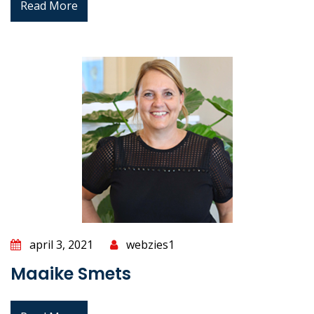
Read More
april 3, 2021
webzies1
Maaike Smets