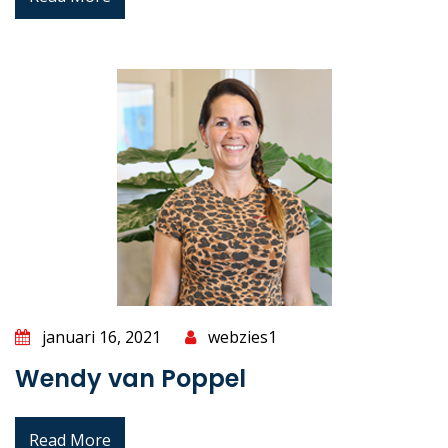
januari 16, 2021
webzies1
Wendy van Poppel
Read More