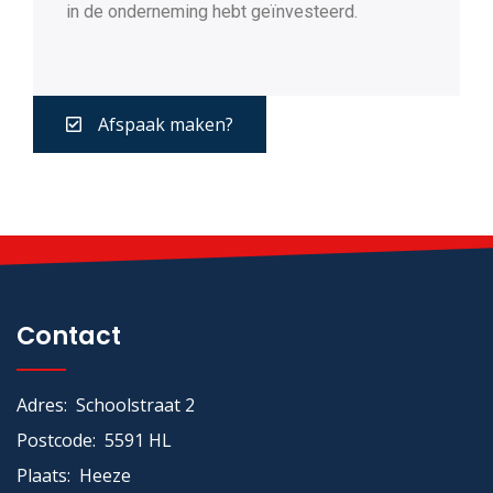
in de onderneming hebt geïnvesteerd.
Afspaak maken?
Contact
Adres: Schoolstraat 2
Postcode: 5591 HL
Plaats: Heeze