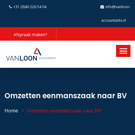
+31 (0)40 226 54 04
info@vanloon-
accountants.nl
Afspraak maken?
Omzetten eenmanszaak naar BV
Home
Omzetten eenmanszaak naar BV