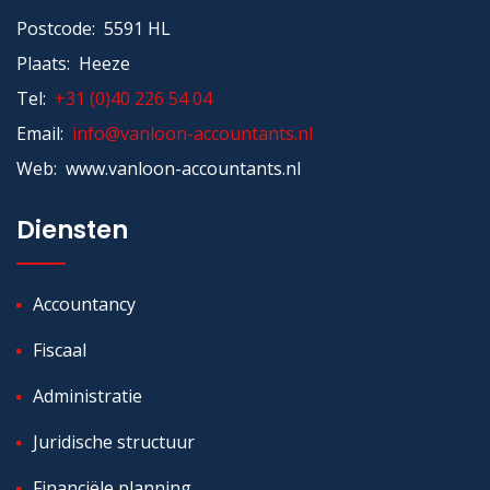
Postcode: 5591 HL
Plaats: Heeze
Tel:
+31 (0)40 226 54 04
Email:
info@vanloon-accountants.nl
Web: www.vanloon-accountants.nl
Diensten
Accountancy
Fiscaal
Administratie
Juridische structuur
Financiële planning