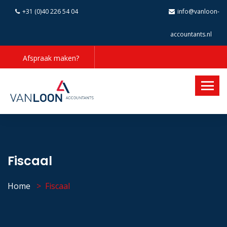
+31 (0)40 226 54 04
info@vanloon-
accountants.nl
Afspraak maken?
Fiscaal
Home
Fiscaal